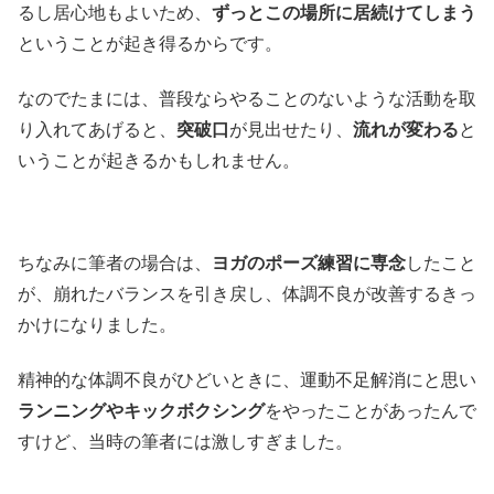
るし居心地もよいため、
ずっとこの場所に居続けてしまう
ということが起き得るからです。
なのでたまには、普段ならやることのないような活動を取
り入れてあげると、
突破口
が見出せたり、
流れが変わる
と
いうことが起きるかもしれません。
ちなみに筆者の場合は、
ヨガのポーズ練習に専念
したこと
が、崩れたバランスを引き戻し、体調不良が改善するきっ
かけになりました。
精神的な体調不良がひどいときに、運動不足解消にと思い
ランニングやキックボクシング
をやったことがあったんで
すけど、当時の筆者には激しすぎました。