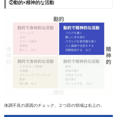
②動的×精神的な活動
体調不良の原因のチェック、２つ目の領域は右上の、