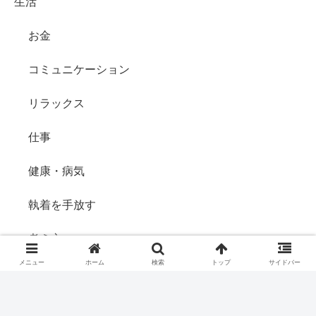
生活
お金
コミュニケーション
リラックス
仕事
健康・病気
執着を手放す
考え方
メニュー
ホーム
検索
トップ
サイドバー
自己実現
食