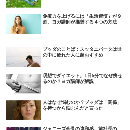
免疫力を上げるには「生活習慣」が９
割。ヨガ講師が推奨する４つの方法
ブッダのことば：スッタニパータは世
の中に疲れた人に超おすすめ
瞑想でダイエット。1日5分でなぜ痩せ
るのか？ヨガ講師が解説
人はなぜ悩むのか？ブッダは「関係」
を持つから悩むんだと言った
ジャニーズ会見の違和感。前社長の