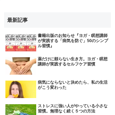
最新記事
書籍出版のお知らせ『ヨガ・瞑想講師
が実践する「病気を防ぐ」50のシンプ
ル習慣』
薬だけに頼らない生き方。ヨガ・瞑想
講師が実践するセルフケア習慣
病気にならないと決めたら、私の生活
がこう変わった
ストレスに強い人がやっている小さな
習慣。無理なく続く５つの方法