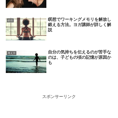
瞑想でワーキングメモリを解放し
瞑想
鍛える方法。ヨガ講師が詳しく解
説
自分の気持ちを伝えるのが苦手な
考え方
のは、子どもの頃の記憶が原因か
も
スポンサーリンク