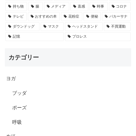
持ち物
腸
メディア
直感
時事
コロナ
テレビ
おすすめの本
花粉症
便秘
バカーサナ
ダウンドッグ
マスク
ヘッドスタンド
不買運動
記憶
プロレス
カテゴリー
ヨガ
ブッダ
ポーズ
呼吸