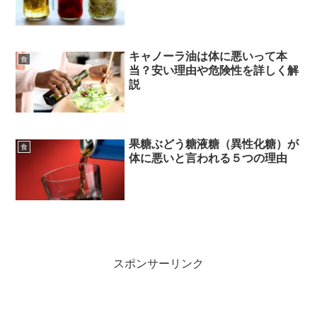
キャノーラ油は体に悪いって本
食
当？安い理由や危険性を詳しく解
説
果糖ぶどう糖液糖（異性化糖）が
食
体に悪いと言われる５つの理由
スポンサーリンク