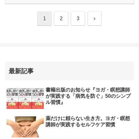
次
1
2
3
へ
最新記事
書籍出版のお知らせ『ヨガ・瞑想講師
が実践する「病気を防ぐ」50のシンプ
ル習慣』
薬だけに頼らない生き方。ヨガ・瞑想
講師が実践するセルフケア習慣