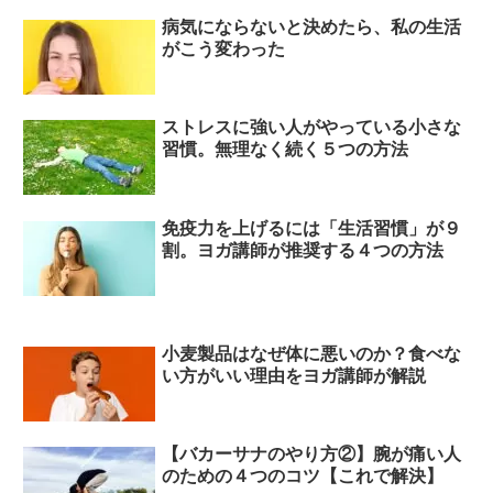
病気にならないと決めたら、私の生活
がこう変わった
ストレスに強い人がやっている小さな
習慣。無理なく続く５つの方法
免疫力を上げるには「生活習慣」が９
割。ヨガ講師が推奨する４つの方法
小麦製品はなぜ体に悪いのか？食べな
い方がいい理由をヨガ講師が解説
【バカーサナのやり方②】腕が痛い人
のための４つのコツ【これで解決】