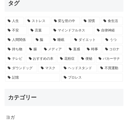
タグ
人生
ストレス
変な世の中
習慣
食生活
不安
言葉
マインドフルネス
自律神経
人間関係
脳
睡眠
ダイエット
うつ
持ち物
腸
メディア
直感
時事
コロナ
テレビ
おすすめの本
花粉症
便秘
バカーサナ
ダウンドッグ
マスク
ヘッドスタンド
不買運動
記憶
プロレス
カテゴリー
ヨガ