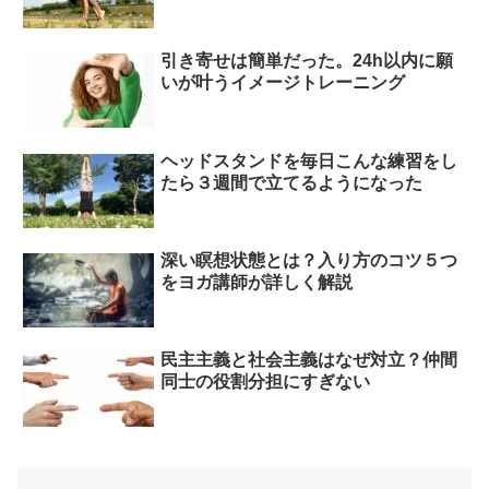
引き寄せは簡単だった。24h以内に願
いが叶うイメージトレーニング
ヘッドスタンドを毎日こんな練習をし
たら３週間で立てるようになった
深い瞑想状態とは？入り方のコツ５つ
をヨガ講師が詳しく解説
民主主義と社会主義はなぜ対立？仲間
同士の役割分担にすぎない