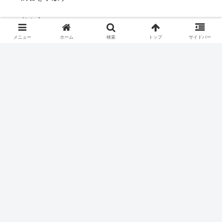
考え方
メニュー
ホーム
検索
トップ
サイドバー
自己実現
食
瞑想
スポンサーリンク