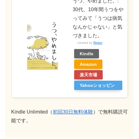
うつ、やめました。:
30代、10年間うつをや
ってみて「うつは病気
なんかじゃない」と気
づきました。
created by
Rinker
Kindle
Amazon
楽天市場
Yahooショッピン
グ
Kindle Unlimited（
初回30日無料体験
）で無料購読可
能です。