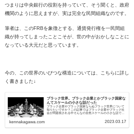
つまりは中央銀行の役割を持っていて、そう聞くと、政府
機関のように思えますが、実は完全な民間組織なのです。
筆者は、このFRBを象徴とする、通貨発行権を一民間組
織が持ってしまったことこそが、世の中がおかしなことに
なっている大元だと思っています。
今の、この世界のいびつな構造については、こちらに詳し
く書きました↓
ブラック世界。ブラック企業とかブラック国家な
んてスケールの小さな話だった
ブラック企業やブラック国家ならぬブラック世界について
知りたいですか？この記事ではブラック企業やブラック社
会が問題視される中そんなの全然スケールの小さな話で実
はブラック世界がさらにその上にあったというお話です。
世の中生きづらいという方特に必見
2023.03.17
kennakagawa.com