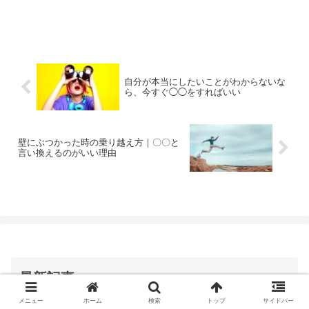
自分が本当にしたいことがわからないな
ら、今すぐ◯◯をすればいい
壁にぶつかった時の乗り越え方｜〇〇と
言い換えるのがいい理由
最新記事
メニュー
ホーム
検索
トップ
サイドバー