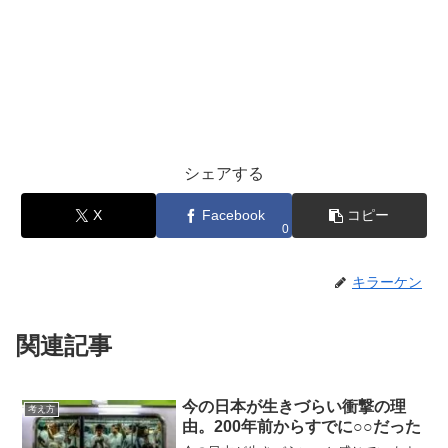
シェアする
X
Facebook
コピー
0
キラーケン
関連記事
今の日本が生きづらい衝撃の理
考え方
由。200年前からすでに○○だった