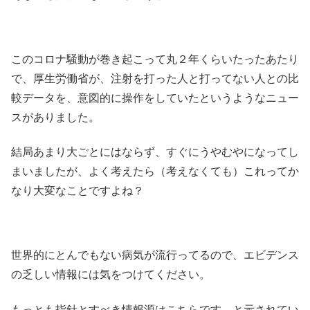
このコロナ騒動が巻き起こって丸２年くらいたったあたり
で、厚生労働省が、注射を打った人と打ってない人との比
較データを、意図的に操作をしていたというようなニュー
スがありました。
結局あまり大ごとにはならず、すぐにうやむやになってし
まいましたが、よく考えたら（考えなくても）これってか
なり大変なことですよね？
世界的にとんでもない病気が流行ってるので、エビデンス
の乏しい情報には気をつけてください。
もっとも指針とすべき情報源はこちらです、と示されてい