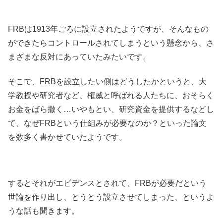
FRBは1913年ごろに設立されたようですが、そんなもの
ができたらコントロールされてしまうという懸念から、さ
まざまな反対にあっていたみたいです。
そこで、FRBを設立したい側はどうしたかというと、大
学教授や研究者など、権威と呼ばれる人たちに、おそらく
お金をばら撒く…いやもとい、研究資金を提供するなどし
て、なぜFRBという仕組みが必要なのか？といった論文
を数多く書かせていたようです。
するとそれがエビデンスとされて、FRBが必要だという
世論を作り出し、とうとう設立させてしまった、というよ
うな話も聞きます。