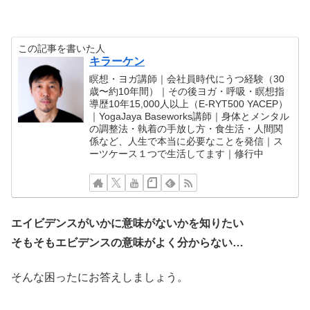
この記事を書いた人
キラーケン
瞑想・ヨガ講師｜会社員時代にうつ経験（30
歳〜約10年間）｜その後ヨガ・呼吸・瞑想指
導歴10年15,000人以上（E-RYT500 YACEP）
｜YogaJaya Baseworks講師｜身体とメンタル
の調整法・執着の手放し方・食生活・人間関
係など、人生で本当に必要なことを発信｜ス
ーツケース１つで生活してます｜修行中
エイビデンスがいかに意味がないかを知りたい
そもそもエビデンスの意味がよく分からない…
そんな困ったにお答えしましょう。