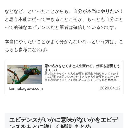
などなど、といったことからも、
自分が本当にやりたい！
と思う本能に従って生きることこそが、もっとも自分にと
って的確なエビデンスだと筆者は確信しているのです。
本当にやりたいことがよく分かんないな…という方は、こ
ちらも参考になれば↓
思い込みをなくすと人生変わる。仕事も恋愛もう
まくいく
思い込みをなくすと人生が変わる理由を知りたいですか？
この記事では思い込みを外すとなぜ人生が変わるのか？仕
事や恋愛がうまくいく思い込みのなくし方を瞑想歴25年の
ヨガ講師が詳しく解説しています。思い込みをなくすと人
生が変わる理由が知りたい人必見
2020.04.12
kennakagawa.com
エビデンスがいかに意味がないかをエビデ
ンスをもとに詳しく解説 まとめ