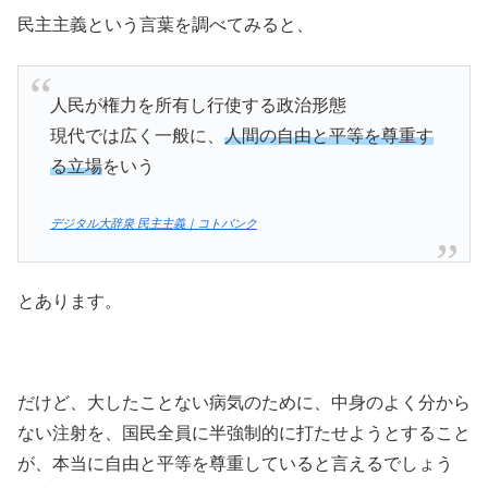
民主主義という言葉を調べてみると、
人民が権力を所有し行使する政治形態
現代では広く一般に、
人間の自由と平等を尊重す
る立場
をいう
デジタル大辞泉 民主主義｜コトバンク
とあります。
だけど、大したことない病気のために、中身のよく分から
ない注射を、国民全員に半強制的に打たせようとすること
が、本当に自由と平等を尊重していると言えるでしょう