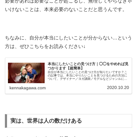
必要があれば必要なことが起こるし、無理してやらなきゃ
いけないことは、本来必要のないことだと思うんです。
ちなみに、自分が本当にしたいことが分からない…という
方は、ぜひこちらをお読みください↓
本当にしたいことの見つけ方｜◯◯をやめれば見
つかります【超簡単】
自分が本当にしたいことの見つけ方が知りたいですか？こ
の記事では、本当にやりたいことを見つけるための方法に
ついて、デザイナー／ヨガ講師／モデルなどジャンルにと
らわれずに生きてきた経験をもとに詳しく解説していま
す。楽しく生きたいという方必見です
2020.10.20
kennakagawa.com
実は、世界は人の数だけある