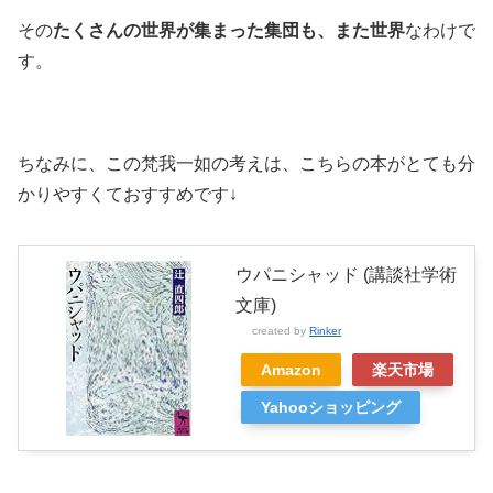
その
たくさんの世界が集まった集団も、また世界
なわけで
す。
ちなみに、この梵我一如の考えは、こちらの本がとても分
かりやすくておすすめです↓
ウパニシャッド (講談社学術
文庫)
created by
Rinker
Amazon
楽天市場
Yahooショッピング