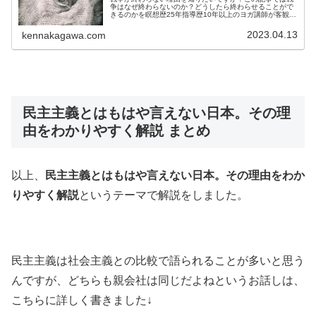
争はなぜ終わらないのか？どうしたら終わらせることがで
きるのかを瞑想歴25年指導歴10年以上のヨガ講師が客観的
事実をもとに詳しく解説しています。戦争が終わったら困
る人は絶対に読まないでください
2023.04.13
kennakagawa.com
民主主義とはもはや言えない日本。その理
由をわかりやすく解説 まとめ
以上、
民主主義とはもはや言えない日本。その理由をわか
りやすく解説
というテーマで解説をしました。
民主主義は社会主義との比較で語られることが多いと思う
んですが、どちらも親会社は同じだよねというお話しは、
こちらに詳しく書きました↓