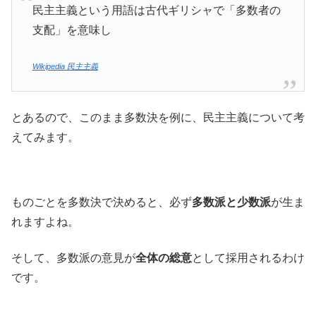
民主主義という用語は古代ギリシャで「多数者の
支配」を意味し
Wikipedia 民主主義
とあるので、このまま多数決を例に、民主主義について考
えてみます。
ものごとを多数決で決めると、必ず
多数派と少数派
が生ま
れますよね。
そして、多数派の意見が
全体の総意
として採用されるわけ
です。