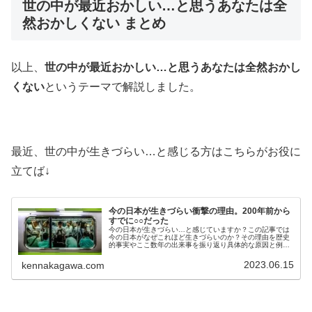
世の中が最近おかしい…と思うあなたは全
然おかしくない まとめ
以上、
世の中が最近おかしい…と思うあなたは全然おかし
くない
というテーマで解説しました。
最近、世の中が生きづらい…と感じる方はこちらがお役に
立てば↓
今の日本が生きづらい衝撃の理由。200年前から
すでに○○だった
今の日本が生きづらい…と感じていますか？この記事では
今の日本がなぜこれほど生きづらいのか？その理由を歴史
的事実やここ数年の出来事を振り返り具体的な原因と例を
あげながら詳しく考察しています。今の日本の世の中が生
きづらい…と絶望している人必見
2023.06.15
kennakagawa.com