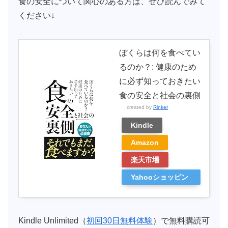
食の安全について関心のある方は、ぜひ読んでみて
ください↓
ぼくらは何を食べてい
るのか？: 健康のため
に必ず知っておきたい
食の安全と社会の裏側
created by
Rinker
Kindle
Amazon
楽天市場
Yahooショッピン
グ
Kindle Unlimited（
初回30日無料体験
）で無料購読可