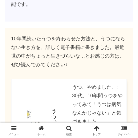
能です。
10年間続いたうつを終わらせた方法と、うつになら
ない生き方を、詳しく電子書籍に書きました。最近
世の中がちょっと生きづらいな…とお感じの方は、
ぜひ読んでみてください↓
うつ、やめました。:
30代、10年間うつをや
ってみて「うつは病気
なんかじゃない」と気
づきました。
created by
Rinker
メニュー
ホーム
検索
トップ
サイドバー