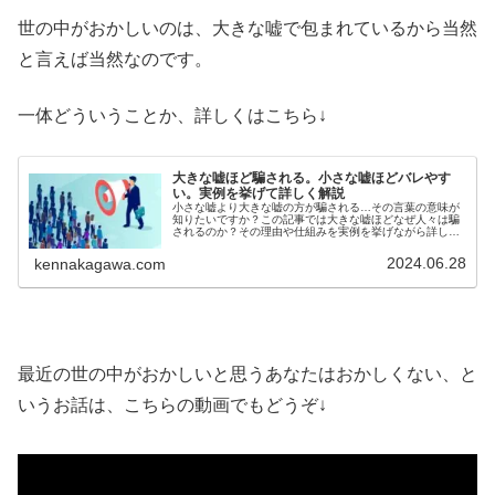
世の中がおかしいのは、大きな嘘で包まれているから当然
と言えば当然なのです。
一体どういうことか、詳しくはこちら↓
大きな嘘ほど騙される。小さな嘘ほどバレやす
い。実例を挙げて詳しく解説
小さな嘘より大きな嘘の方が騙される…その言葉の意味が
知りたいですか？この記事では大きな嘘ほどなぜ人々は騙
されるのか？その理由や仕組みを実例を挙げながら詳しく
解説しています。小さな嘘はバレやすく大きな嘘ほど騙さ
れるワケについて知りたい方必見
2024.06.28
kennakagawa.com
最近の世の中がおかしいと思うあなたはおかしくない、と
いうお話は、こちらの動画でもどうぞ↓