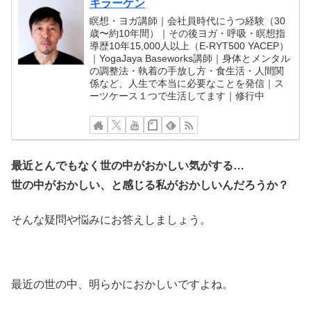
キラーケン
瞑想・ヨガ講師｜会社員時代にうつ経験（30
歳〜約10年間）｜その後ヨガ・呼吸・瞑想指
導歴10年15,000人以上（E-RYT500 YACEP）
｜YogaJaya Baseworks講師｜身体とメンタル
の調整法・執着の手放し方・食生活・人間関
係など、人生で本当に必要なことを発信｜ス
ーツケース１つで生活してます｜修行中
最近とんでもなく世の中がおかしい気がする…
世の中がおかしい、と感じる私がおかしいんだろうか？
そんな疑問や悩みにお答えしましょう。
最近の世の中、明らかにおかしいですよね。