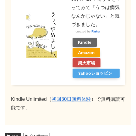
ってみて「うつは病気
なんかじゃない」と気
づきました。
created by
Rinker
Kindle
Amazon
楽天市場
Yahooショッピン
グ
Kindle Unlimited（
初回30日無料体験
）で無料購読可
能です。