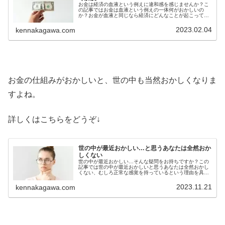
お金は経済の血液という例えに違和感を感じませんか？こ
の記事ではお金は血液という例えの一体何がおかしいの
か？お金が血液と同じなら経済にどんなことが起こってし
まうのかについて詳しく解説しています。お金は経済の血
液という言葉に疑問を感じる方必見
2023.02.04
kennakagawa.com
お金の仕組みがおかしいと、世の中も当然おかしくなりま
すよね。
詳しくはこちらをどうぞ↓
世の中が最近おかしい…と思うあなたは全然おか
しくない
世の中が最近おかしい…そんな疑問をお持ちですか？この
記事では世の中が最近おかしいと思うあなたは全然おかし
くない、むしろ正常な感覚を持っているという理由を具体
例を挙げて詳しく解説しています。最近世の中がおかし
い…とても生きづらいという方必見
2023.11.21
kennakagawa.com