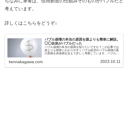
ちなみに筆者は、信用創造の仕組みそのものがバブルだと
考えています。
詳しくはこちらをどうぞ↓
バブル崩壊の本当の原因を誰よりも簡単に解説。
◯◯自体がバブルだった
バブル崩壊の本当の原因を知りたいですか？この記事では
誰よりも簡単にわかりやすくバブル経済やバブル崩壊の真
の原因を具体例を交えて詳しく考察しています。バブル崩
壊はなぜ起きたのか？一般的で難しい説明でなく、簡単に
しかも本当のことが知りたい方必見
2023.10.11
kennakagawa.com