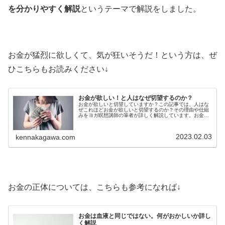
を分かりやすく解説
というテーマで解説をしました。
お金が猛烈に欲しくて、気が狂いそうだ！という方は、ぜ
ひこちらもお読みください↓
お金が欲しい！と人はなぜ切望するのか？
お金が欲しいと切望していますか？この記事では、人はな
ぜこれほどお金が欲しいと切望するのか？その理由や仕組
みをヨガ瞑想講師の筆者が詳しく解説しています。お金が
欲しくてたまらない。お金が欲しすぎて気が狂ってしまい
そうだという方は特に必見です。
2023.02.03
kennakagawa.com
お金の正体については、こちらも参考になれば↓
お金は血液と同じではない。何がおかしいか詳し
く解説