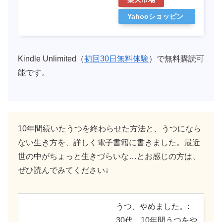
Yahooショッピン
グ
Kindle Unlimited（
初回30日無料体験
）で無料購読可
能です。
10年間続いたうつを終わらせた方法と、うつになら
ない生き方を、詳しく電子書籍に書きました。最近
世の中がちょっと生きづらいな…とお感じの方は、
ぜひ読んでみてください↓
うつ、やめました。:
30代、10年間うつをや