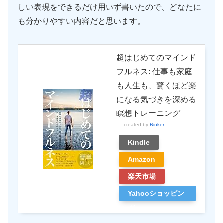
しい表現をできるだけ用いず書いたので、どなたに
も分かりやすい内容だと思います。
超はじめてのマインド
フルネス: 仕事も家庭
も人生も、驚くほど楽
になる気づきを深める
瞑想トレーニング
created by
Rinker
Kindle
Amazon
楽天市場
Yahooショッピン
グ