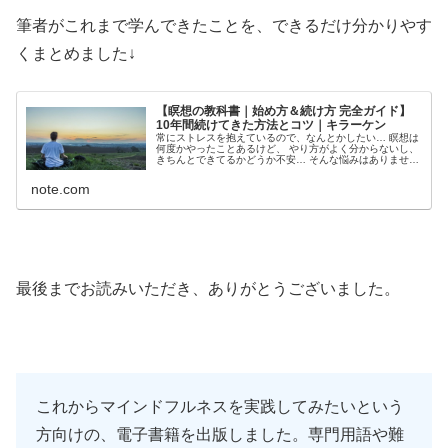
筆者がこれまで学んできたことを、できるだけ分かりやす
くまとめました↓
【瞑想の教科書｜始め方＆続け方 完全ガイド】
10年間続けてきた方法とコツ｜キラーケン
常にストレスを抱えているので、なんとかしたい… 瞑想は
何度かやったことあるけど、 やり方がよく分からないし、
きちんとできてるかどうか不安… そんな悩みはありません
か？ この【瞑想の教科書｜始め方＆続け方 完全ガイド】
を読めば、 瞑想の準備や...
note.com
最後までお読みいただき、ありがとうございました。
これからマインドフルネスを実践してみたいという
方向けの、電子書籍を出版しました。専門用語や難