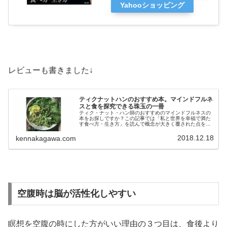
Yahooショッピング
レビューも書きました↓
ティクナットハンのおすすめ本。マインドフルネ
スと食を探究できる珠玉の一冊
ティク・ナット・ハン師のおすすめのマインドフルネスの
本をお探しですか？この記事では「私と世界を幸福で満た
す食べ方・生き方」を読んで概念が大きく覆された点を取
り上げ詳しくレビューしています。ティクナットハン師の
マインドフルネス本を読みたい方必見
2018.12.18
kennakagawa.com
空腹時は脳が活性化しやすい
瞑想を空腹の時にした方がいい理由の３つ目は、食後より