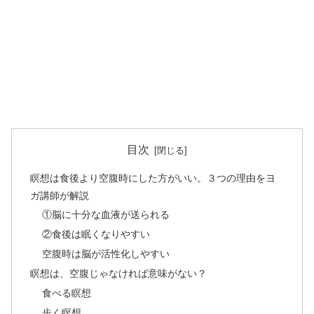
目次
瞑想は食後より空腹時にした方がいい。３つの理由をヨ
ガ講師が解説
①脳に十分な血液が送られる
②食後は眠くなりやすい
空腹時は脳が活性化しやすい
瞑想は、空腹じゃなければ意味がない？
食べる瞑想
歩く瞑想