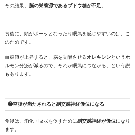
その結果、
脳の栄養源であるブドウ糖が不足
。
食後に、頭がボーッとなったり眠気を感じやすいのは、こ
のためです。
血糖値が上昇すると、脳を覚醒させる
オレキシン
というホ
ルモン分泌が減るので、それが眠気につながる、という説
もあります。
❷空腹が満たされると副交感神経優位になる
食後は、消化・吸収を促すために
副交感神経が優位
になり
ます。