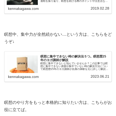
過程を振り返り、瞑想を続ける際のポイントや注意点など
を具体的に詳しく解説しています。瞑想を続けた結果や変
化を知りたいという方必見です
2019.02.28
kennakagawa.com
瞑想中、集中力が全然続かない…という方は、こちらをど
うぞ↓
瞑想に集中できない時の解決法５つ。瞑想歴25
年のヨガ講師が解説
瞑想に集中できないと悩んでいませんか？この記事では瞑
想に集中できない原因や集中でいない時の解決方法につい
て瞑想歴25年のヨガ講師が自身の体験を元に詳しく解説し
ています。瞑想をしてもいつも集中できない…集中できる
方法が知りたいという方必見です
2023.06.21
kennakagawa.com
瞑想のやり方をもっと本格的に知りたい方は、こちらがお
役に立てば。