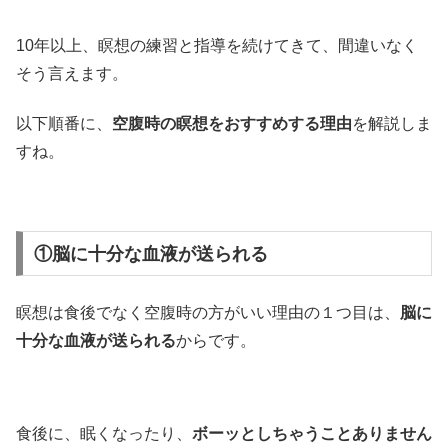
10年以上、瞑想の練習と指導を続けてきて、間違いなく
そう言えます。
以下順番に、
空腹時の瞑想をおすすめする理由
を解説しま
すね。
①脳に十分な血液が送られる
瞑想は食後でなく空腹時の方がいい理由の１つ目は、
脳に
十分な血液が送られる
からです。
食後に、眠くなったり、
ボーッとしちゃうことありません