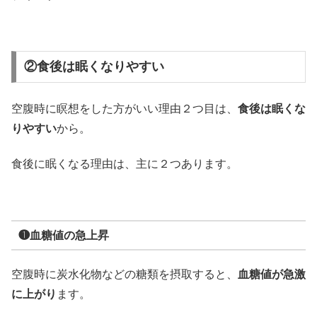
②食後は眠くなりやすい
空腹時に瞑想をした方がいい理由２つ目は、
食後は眠くな
りやすい
から。
食後に眠くなる理由は、主に２つあります。
❶血糖値の急上昇
空腹時に炭水化物などの糖類を摂取すると、
血糖値が急激
に上がり
ます。