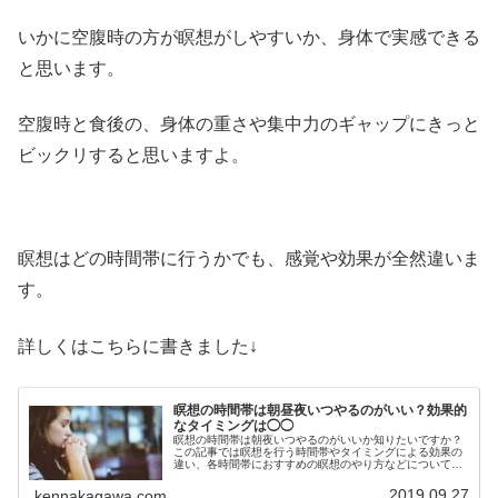
いかに空腹時の方が瞑想がしやすいか、身体で実感できる
と思います。
空腹時と食後の、身体の重さや集中力のギャップにきっと
ビックリすると思いますよ。
瞑想はどの時間帯に行うかでも、感覚や効果が全然違いま
す。
詳しくはこちらに書きました↓
瞑想の時間帯は朝昼夜いつやるのがいい？効果的
なタイミングは◯◯
瞑想の時間帯は朝夜いつやるのがいいか知りたいですか？
この記事では瞑想を行う時間帯やタイミングによる効果の
違い、各時間帯におすすめの瞑想のやり方などについて約
2万人を指導した経験から詳しく解説しています。瞑想に
おすすめの時間帯が知りたい方必見
2019.09.27
kennakagawa.com