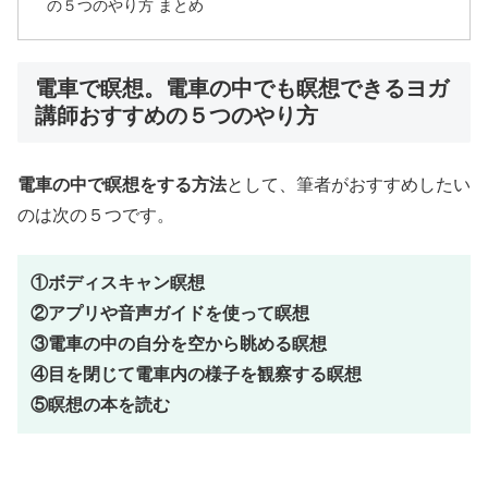
の５つのやり方 まとめ
電車で瞑想。電車の中でも瞑想できるヨガ
講師おすすめの５つのやり方
電車の中で瞑想をする方法
として、筆者がおすすめしたい
のは次の５つです。
①ボディスキャン瞑想
②アプリや音声ガイドを使って瞑想
③電車の中の自分を空から眺める瞑想
④目を閉じて電車内の様子を観察する瞑想
⑤瞑想の本を読む