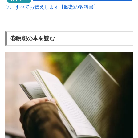
ツ、すべてお伝えします【瞑想の教科書】
⑤瞑想の本を読む