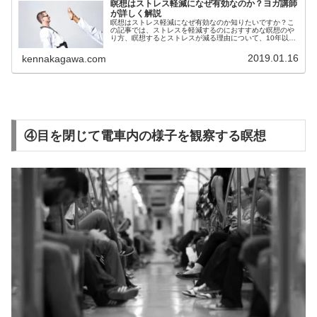
瞑想はストレス軽減になぜ有効なのか？ヨガ講師
が詳しく解説
瞑想はストレス軽減になぜ有効なのか知りたいですか？こ
の記事では、ストレスを軽減するのにおすすめな瞑想のや
り方、瞑想するとストレスが減る理由について、10年以上
の練習と指導経験から詳しく解説しています。瞑想でスト
レスを軽減したいという方必見
2019.01.16
kennakagawa.com
④目を閉じて電車内の様子を観察する瞑想