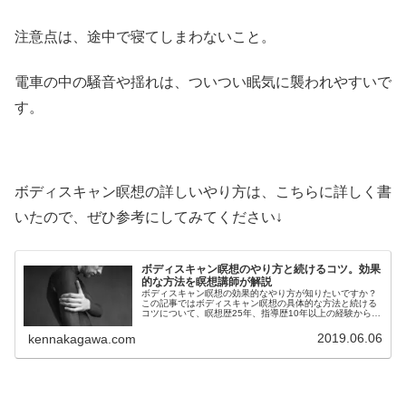
注意点は、途中で寝てしまわないこと。
電車の中の騒音や揺れは、ついつい眠気に襲われやすいで
す。
ボディスキャン瞑想の詳しいやり方は、こちらに詳しく書
いたので、ぜひ参考にしてみてください↓
ボディスキャン瞑想のやり方と続けるコツ。効果
的な方法を瞑想講師が解説
ボディスキャン瞑想の効果的なやり方が知りたいですか？
この記事ではボディスキャン瞑想の具体的な方法と続ける
コツについて、瞑想歴25年、指導歴10年以上の経験から詳
しく解説をしています。ボディスキャン瞑想の効果的なや
り方が知りたい方必見です。
2019.06.06
kennakagawa.com